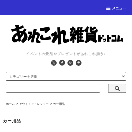
メニュー
イベントの景品やプレゼントがあれこれ揃う♪
ホーム
>
アウトドア・レジャー
>
カー用品
カー用品