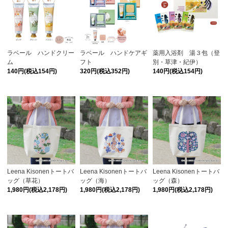
ラベール ハンドクリー
ラベール ハンドケアギ
薬用入浴剤 湯３包（登
ム
フト
別・草津・紀伊）
140円(税込154円)
320円(税込352円)
140円(税込154円)
Leena Kisonenトートバ
Leena Kisonenトートバ
Leena Kisonenトートバ
ッグ（草花）
ッグ（海）
ッグ（森）
1,980円(税込2,178円)
1,980円(税込2,178円)
1,980円(税込2,178円)