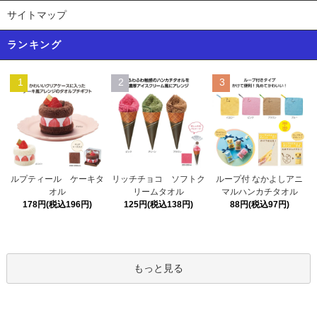
サイトマップ
ランキング
1
2
3
リッチチョコ ソフトク
ルプティール ケーキタ
ループ付 なかよしアニ
リームタオル
オル
マルハンカチタオル
125円(税込138円)
178円(税込196円)
88円(税込97円)
もっと見る