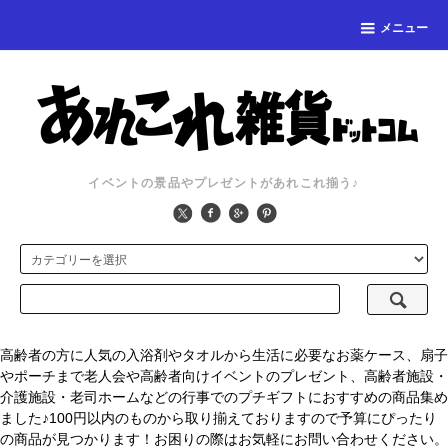
メニュー
イベントの景品やプレゼントがあれこれ揃う♪
高齢者の方に人気の入浴剤やタオルから生活に必要なお薬ケース、扇子
やポーチまで老人会や高齢者向けイベントのプレゼント、高齢者施設・
介護施設・老司ホームなどの行事でのプチギフトにおすすめの商品集め
ました♪100円以内のものから取り揃えておりますので予算にぴったり
の商品が見つかります！お困りの際はお気軽にお問い合わせください。