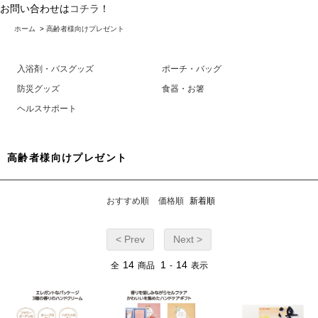
お問い合わせは
コチラ
！
ホーム
>
高齢者様向けプレゼント
入浴剤・バスグッズ
ポーチ・バッグ
防災グッズ
食器・お箸
ヘルスサポート
高齢者様向けプレゼント
おすすめ順
価格順
新着順
< Prev
Next >
14
1
14
全
商品
-
表示