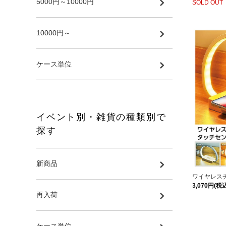
5000円～10000円
SOLD OUT
10000円～
ケース単位
イベント別・雑貨の種類別で
探す
新商品
ワイヤレス
3,070円(税込
再入荷