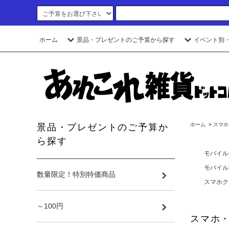
ホーム
景品・プレゼントのご予算から探す
イベント別
ホーム
>
スマホ
景品・プレゼントのご予算か
ら探す
モバイル
モバイル
数量限定！特別特価商品
スマホク
～100円
スマホ