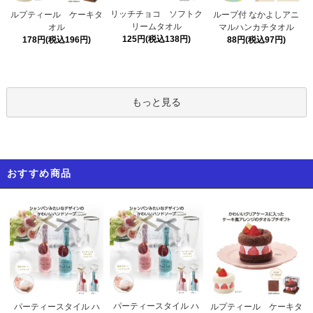
リッチチョコ ソフトク
ルプティール ケーキタ
ループ付 なかよしアニ
リームタオル
オル
マルハンカチタオル
125円(税込138円)
178円(税込196円)
88円(税込97円)
もっと見る
おすすめ商品
パーティースタイル ハ
パーティースタイル ハ
ルプティール ケーキタ