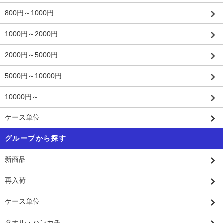
800円～1000円
1000円～2000円
2000円～5000円
5000円～10000円
10000円～
ケース単位
グループから探す
新商品
再入荷
ケース単位
タオル・ハンカチ