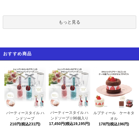
もっと見る
おすすめ商品
パーティースタイル ハ
パーティースタイル ハ
ルプティール ケーキタ
ンドソープ☆96個入り
ンドソープ
オル
17,450円(税込19,195円)
210円(税込231円)
178円(税込196円)