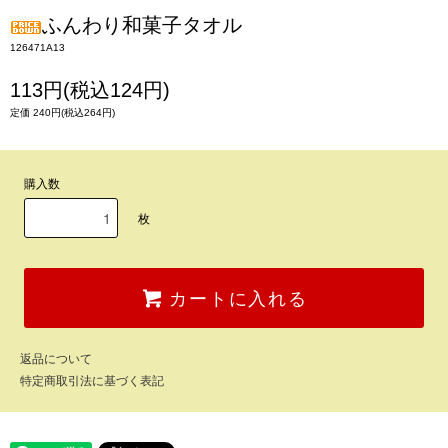
ふんわり和菓子タオル
126471A13
113円(税込124円)
定価 240円(税込264円)
購入数
枚
カートに入れる
返品について
特定商取引法に基づく表記