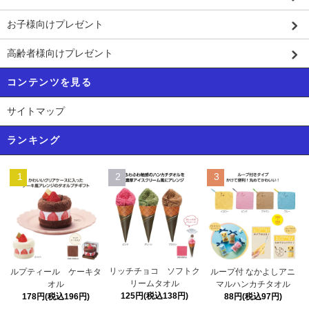
お子様向けプレゼント
高齢者様向けプレゼント
コンテンツを見る
サイトマップ
ランキング
1
2
3
リッチチョコ ソフトク
ルプティール ケーキタ
ループ付 なかよしアニ
リームタオル
オル
マルハンカチタオル
125円(税込138円)
178円(税込196円)
88円(税込97円)