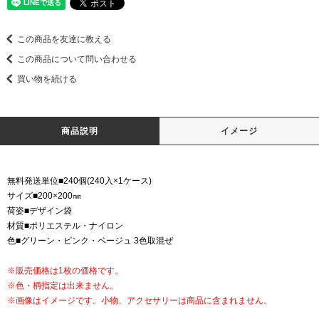
この商品を友達に教える
この商品について問い合わせる
買い物を続ける
商品説明
イメージ
無料発送単位■240個(240入×1ケース)
サイズ■200×200㎜
荷姿■デザイン袋
材質■ポリエステル・ナイロン
色■グリーン・ピンク・ベージュ 3色取混ぜ
※販売価格は1枚の価格です。
※色・柄指定は出来ません。
※画像はイメージです。小物、アクセサリーは商品に含まれません。