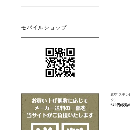
モバイルショップ
真空 ステン
ク）
570円(税込6