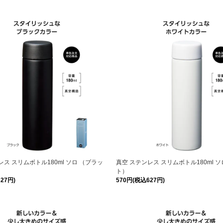
レス スリムボトル180ml ソロ （ブラッ
真空 ステンレス スリムボトル180ml 
ト）
27円)
570円(税込627円)