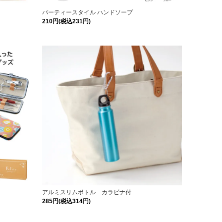
パーティースタイル ハンドソープ
210円(税込231円)
アルミスリムボトル カラビナ付
285円(税込314円)