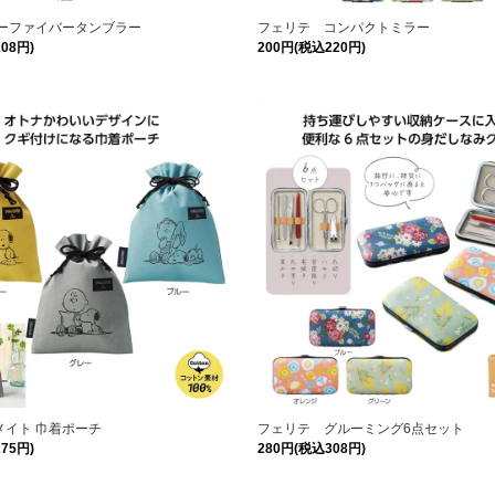
ブーファイバータンブラー
フェリテ コンパクトミラー
08円)
200円(税込220円)
メイト 巾着ポーチ
フェリテ グルーミング6点セット
75円)
280円(税込308円)