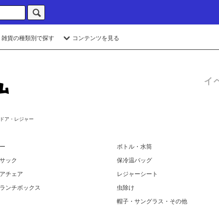
・雑貨の種類別で探す
コンテンツを見る
イ
ドア・レジャー
ー
ボトル・水筒
サック
保冷温バッグ
アチェア
レジャーシート
ランチボックス
虫除け
帽子・サングラス・その他