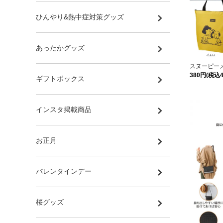
ひんやり&熱中症対策グッズ
あったかグッズ
スヌーピー
380円(税込4
ギフトボックス
インスタ掲載商品
お正月
バレンタインデー
桜グッズ