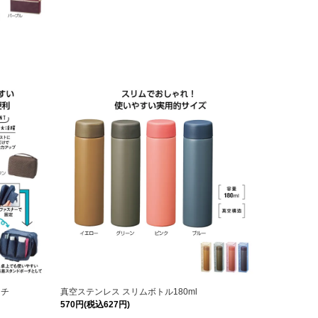
ーチ
真空ステンレス スリムボトル180ml
570円(税込627円)