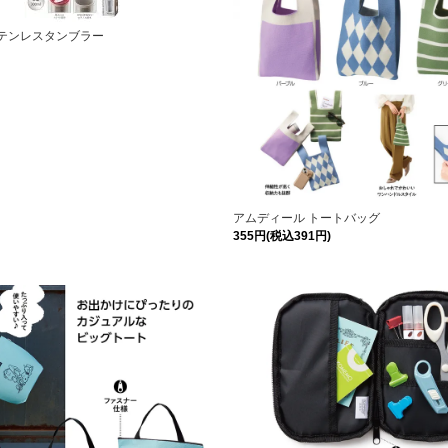
ステンレスタンブラー
アムディール トートバッグ
355円(税込391円)