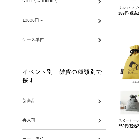
5000円～10000円
リル バン
189円(税込2
10000円～
ケース単位
イベント別・雑貨の種類別で
探す
新商品
再入荷
スヌーピー
250円(税込2