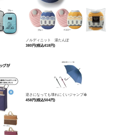
ノルディニット 湯たんぽ
380円(税込418円)
逆さになっても壊れにくいジャンプ傘
458円(税込504円)