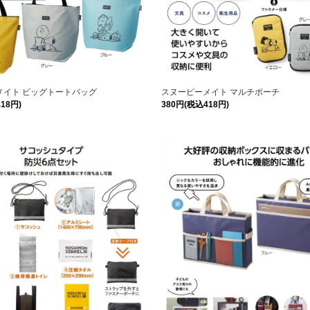
メイト ビッグトートバッグ
スヌーピーメイト マルチポーチ
18円)
380円(税込418円)