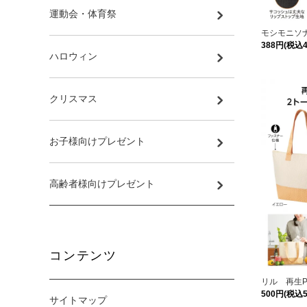
運動会・体育祭
モシモニソ
388円(税込4
ハロウィン
クリスマス
お子様向けプレゼント
高齢者様向けプレゼント
コンテンツ
リル 再生
500円(税込5
サイトマップ