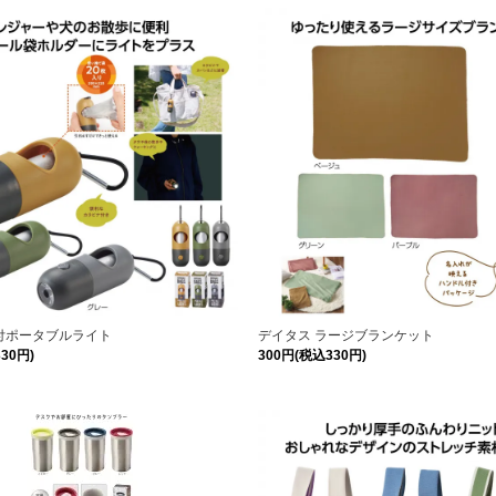
付ポータブルライト
デイタス ラージブランケット
30円)
300円(税込330円)