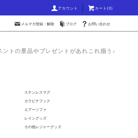
アカウント
カート(0)
メルマガ登録・解除
ブログ
お問い合わせ
ベントの景品やプレゼントがあれこれ揃う♪
ステンレスマグ
カラビナフック
エアーソファ
レイングッズ
その他レジャーグッズ