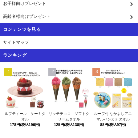
お子様向けプレゼント
高齢者様向けプレゼント
コンテンツを見る
サイトマップ
ランキング
1
2
3
リッチチョコ ソフトク
ルプティール ケーキタ
ループ付 なかよしアニ
リームタオル
オル
マルハンカチタオル
125円(税込138円)
178円(税込196円)
88円(税込97円)