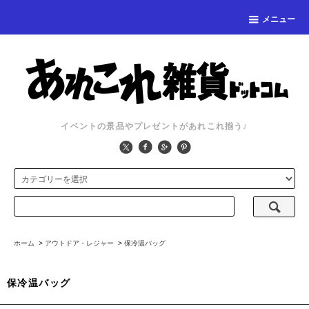
メニュー
イベントの景品やプレゼントがあれこれ揃う♪
ホーム
>
アウトドア・レジャー
>
保冷温バッグ
保冷温バッグ