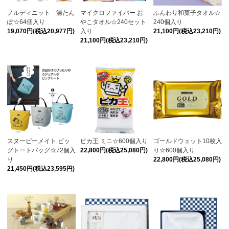
ノルディニット 湯たん
マイクロファイバー お
ふんわり和菓子タオル☆
ぽ☆64個入り
やこタオル☆240セット
240個入り
19,070円(税込20,977円)
入り
21,100円(税込23,210円)
21,100円(税込23,210円)
スヌーピーメイト ビッ
ピカ王 ミニ☆600個入り
ゴールドウェット10枚入
グトートバッグ☆72個入
22,800円(税込25,080円)
り☆600個入り
り
22,800円(税込25,080円)
21,450円(税込23,595円)