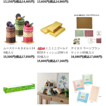
13,150円(税込14,465円)
13,600円(税込14,960円)
ムースケーキタオル☆14
ミニミニゴールド
デイタス ラージブラン
4個入り
BOXティッシュ10W☆4
ケット☆60枚入り
15,500円(税込17,050円)
00個入り
16,080円(税込17,688円)
15,600円(税込17,160円)