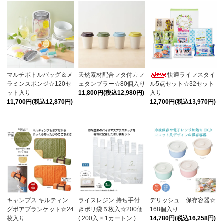
マルチボトルバッグ＆メ
天然素材配合フタ付カフ
快適ライフスタイ
ラミンスポンジ☆120セ
ェタンブラー☆80個入り
ル5点セット☆32セット
ット入り
11,800円(税込12,980円)
入り
11,700円(税込12,870円)
12,700円(税込13,970円)
キャンプス キルティン
ライスレジン 持ち手付
デリッシュ 保存容器☆
グボアブランケット☆24
きポリ袋５枚入☆200個
168個入り
枚入り
( 200入 × 1カートン )
14,780円(税込16,258円)