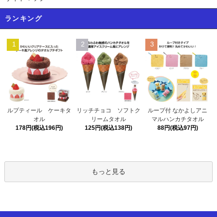
ランキング
1
2
3
リッチチョコ ソフトク
ルプティール ケーキタ
ループ付 なかよしアニ
リームタオル
オル
マルハンカチタオル
125円(税込138円)
178円(税込196円)
88円(税込97円)
もっと見る