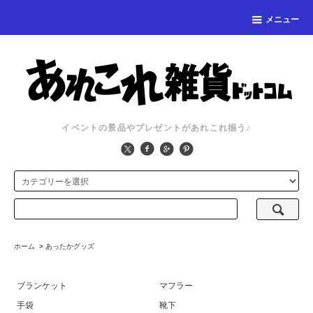
メニュー
イベントの景品やプレゼントがあれこれ揃う♪
ホーム
>
あったかグッズ
ブランケット
マフラー
手袋
靴下