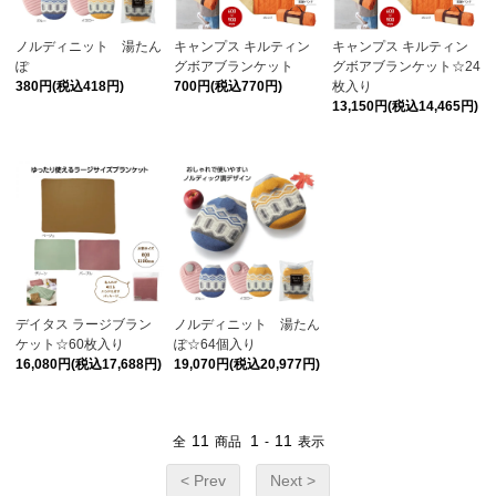
ノルディニット 湯たん
キャンプス キルティン
キャンプス キルティン
ぽ
グボアブランケット
グボアブランケット☆24
380円(税込418円)
700円(税込770円)
枚入り
13,150円(税込14,465円)
デイタス ラージブラン
ノルディニット 湯たん
ケット☆60枚入り
ぽ☆64個入り
16,080円(税込17,688円)
19,070円(税込20,977円)
11
1
11
全
商品
-
表示
< Prev
Next >