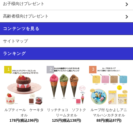
お子様向けプレゼント
高齢者様向けプレゼント
コンテンツを見る
サイトマップ
ランキング
1
2
3
リッチチョコ ソフトク
ルプティール ケーキタ
ループ付 なかよしアニ
リームタオル
オル
マルハンカチタオル
125円(税込138円)
178円(税込196円)
88円(税込97円)