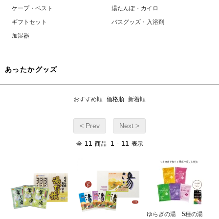
ケープ・ベスト
湯たんぽ・カイロ
ギフトセット
バスグッズ・入浴剤
加湿器
あったかグッズ
おすすめ順
価格順
新着順
< Prev
Next >
11
1
11
全
商品
-
表示
ゆらぎの湯 5種の湯