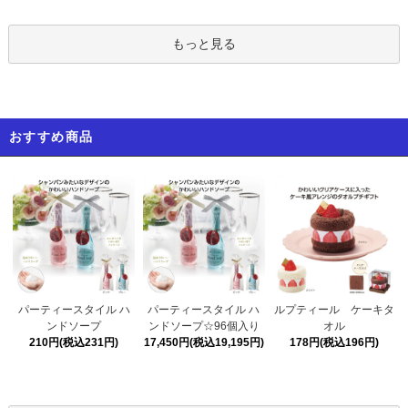
もっと見る
おすすめ商品
パーティースタイル ハ
パーティースタイル ハ
ルプティール ケーキタ
ンドソープ☆96個入り
ンドソープ
オル
17,450円(税込19,195円)
210円(税込231円)
178円(税込196円)