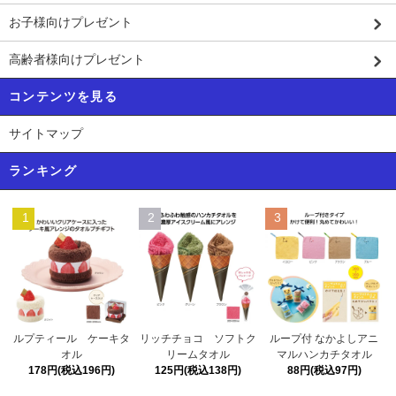
お子様向けプレゼント
高齢者様向けプレゼント
コンテンツを見る
サイトマップ
ランキング
1
2
3
リッチチョコ ソフトク
ルプティール ケーキタ
ループ付 なかよしアニ
リームタオル
オル
マルハンカチタオル
125円(税込138円)
178円(税込196円)
88円(税込97円)