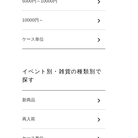
5000円～10000円
10000円～
ケース単位
イベント別・雑貨の種類別で
探す
新商品
再入荷