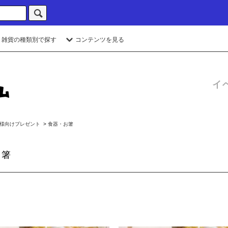
・雑貨の種類別で探す
コンテンツを見る
イ
様向けプレゼント
>
食器・お箸
お箸