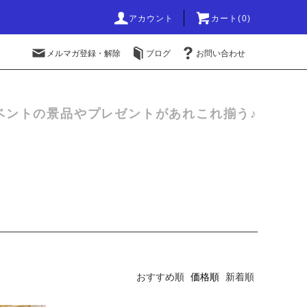
アカウント
カート(0)
メルマガ登録・解除
ブログ
お問い合わせ
ベントの景品やプレゼントがあれこれ揃う♪
おすすめ順
価格順
新着順